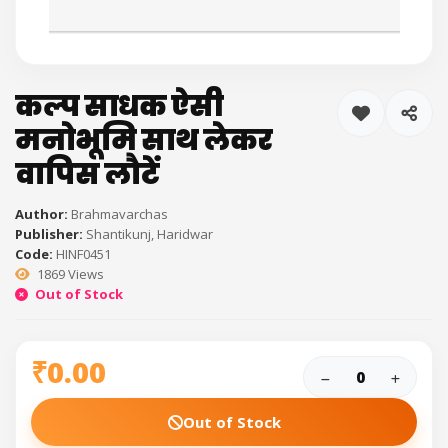
कल्प साधक ऐसी
मनोभूमि साथ लेकर
वापिस लौटें
Author:
Brahmavarchas
Publisher:
Shantikunj, Haridwar
Code:
HINF0451
1869 Views
Out of Stock
₹0.00
Out of Stock